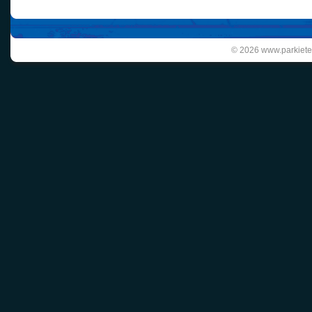
© 2026 www.parkiete