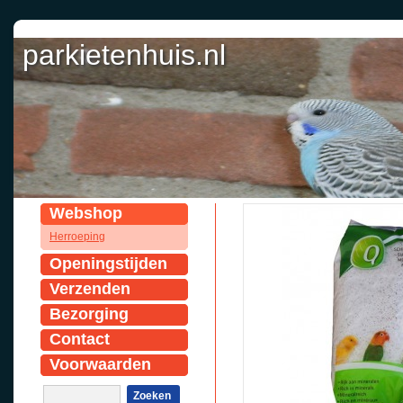
parkietenhuis.nl
Webshop
Herroeping
Openingstijden
Verzenden
Bezorging
Contact
Voorwaarden
Zoeken