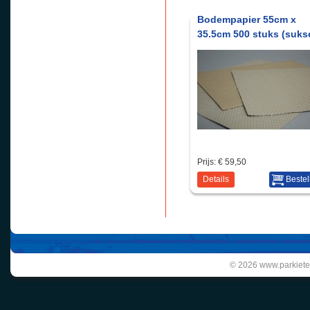
Bodempapier 55cm x
35.5cm 500 stuks (suks
Prijs:
€ 59,50
Details
Bestel
© 2026 www.parkiete