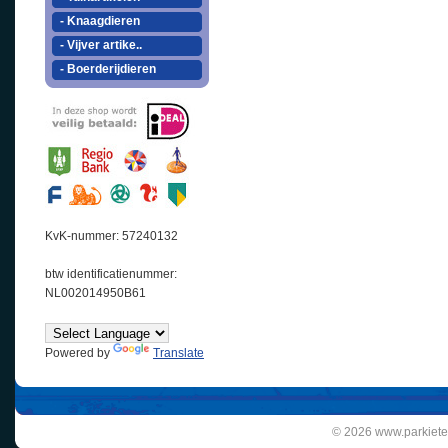
- Knaagdieren
- Vijver artike..
- Boerderijdieren
KvK-nummer: 57240132
btw identificatienummer:
NL002014950B61
Powered by
Translate
© 2026 www.parkiete