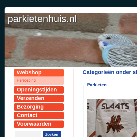
parkietenhuis.nl
Categorieën onder sl
Webshop
Herroeping
Parkieten
Openingstijden
Verzenden
Bezorging
Contact
Voorwaarden
Zoeken