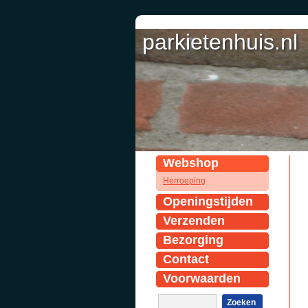
parkietenhuis.nl
Webshop
Herroeping
Openingstijden
Verzenden
Bezorging
Contact
Voorwaarden
Zoeken