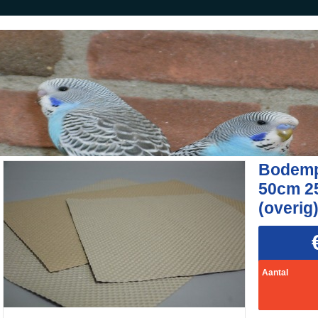
Bodemp
50cm 2
(overig
Aantal