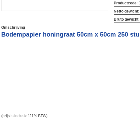
Productcode
:
Netto gewicht
:
Bruto gewicht
Omschrijving
Bodempapier honingraat 50cm x 50cm 250 stuk
(prijs is inclusief 21% BTW)