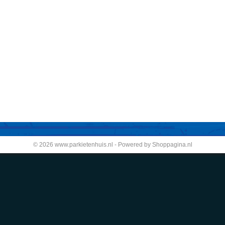
© 2026 www.parkietenhuis.nl - Powered by Shoppagina.nl