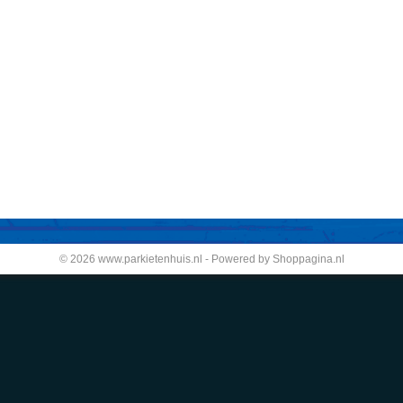
© 2026 www.parkietenhuis.nl - Powered by Shoppagina.nl