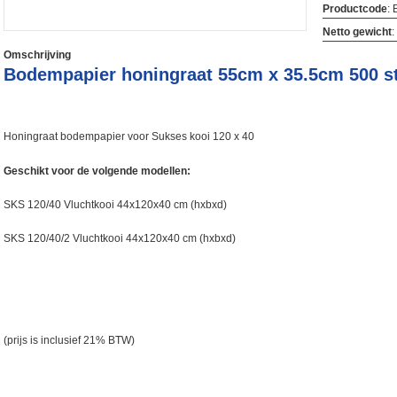
Productcode
:
Netto gewicht
:
Omschrijving
Bodempapier honingraat 55cm x 35.5cm 500 s
Honingraat bodempapier voor Sukses kooi 120 x 40
Geschikt voor de volgende modellen:
SKS 120/40 Vluchtkooi 44x120x40 cm (hxbxd)
SKS 120/40/2 Vluchtkooi 44x120x40 cm (hxbxd)
(prijs is inclusief 21% BTW)