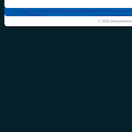
© 2026 www.parkiete