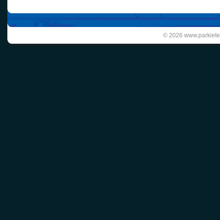
© 2026 www.parkiete