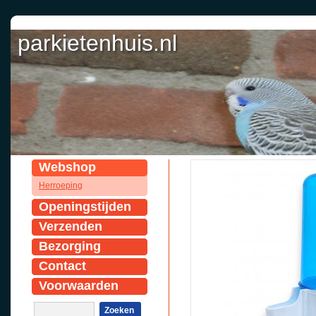
parkietenhuis.nl
Webshop
Herroeping
Openingstijden
Verzenden
Bezorging
Contact
Voorwaarden
Zoeken