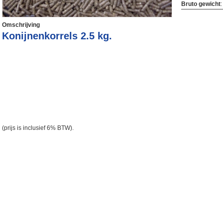
Bruto gewicht
Omschrijving
Konijnenkorrels 2.5 kg.
(prijs is inclusief 6% BTW).