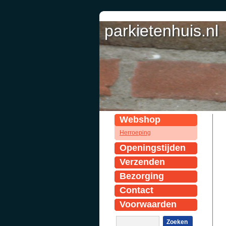
parkietenhuis.nl
Webshop
Herroeping
Openingstijden
Verzenden
Bezorging
Contact
Voorwaarden
Zoeken