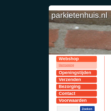
parkietenhuis.nl
Webshop
Herroeping
Openingstijden
Verzenden
Bezorging
Contact
Voorwaarden
Zoeken