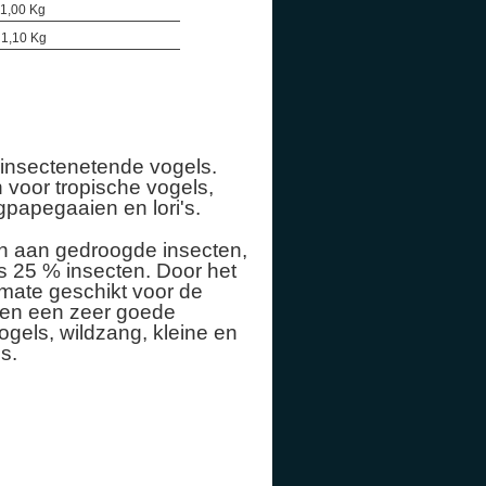
 1,00 Kg
: 1,10 Kg
e insectenetende vogels.
 voor tropische vogels,
gpapegaaien en lori's.
n en aan gedroogde insecten,
s 25 % insecten. Door het
rmate geschikt voor de
 en een zeer goede
gels, wildzang, kleine en
s.