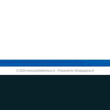
© 2026 www.parkietenhuis.nl - Powered by Shoppagina.nl