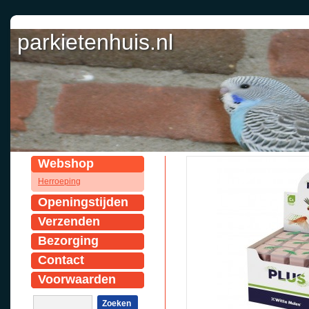
parkietenhuis.nl
Webshop
Herroeping
Openingstijden
Verzenden
Bezorging
Contact
Voorwaarden
Zoeken