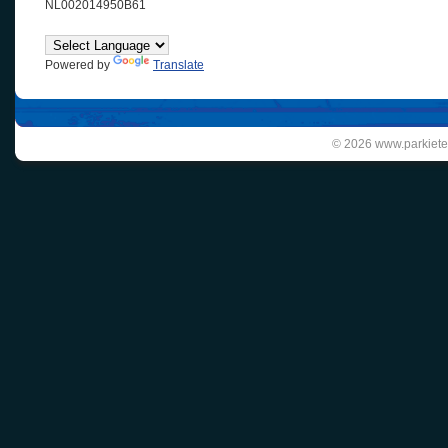
NL002014950B61
Powered by
Translate
© 2026 www.parkiete