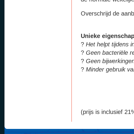
Overschrijd de aanb
Unieke eigenscha
?
Het helpt tijdens i
?
Geen bacteriële re
?
Geen bijwerkinge
?
Minder gebruik va
(prijs is inclusief 