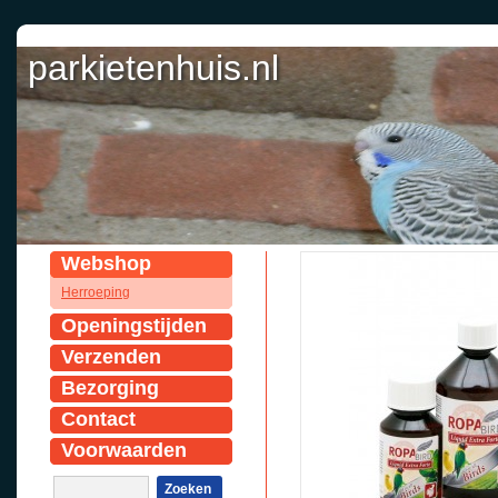
parkietenhuis.nl
Webshop
Herroeping
Openingstijden
Verzenden
Bezorging
Contact
Voorwaarden
Zoeken