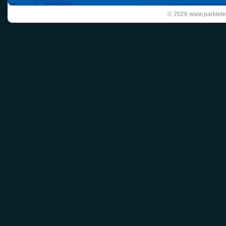
© 2026 www.parkiete