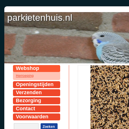
parkietenhuis.nl
Webshop
Herroeping
Openingstijden
Verzenden
Bezorging
Contact
Voorwaarden
Zoeken