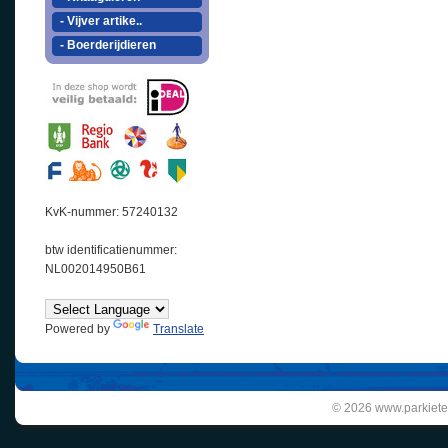
- Vijver artike..
- Boerderijdieren
KvK-nummer: 57240132
btw identificatienummer:
NL002014950B61
Powered by
Translate
© 2026 www.parkiete