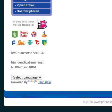
- Vijver artike..
- Boerderijdieren
KvK-nummer: 57240132
btw identificatienummer:
NL002014950B61
Powered by
Translate
© 2026 www.parkiete