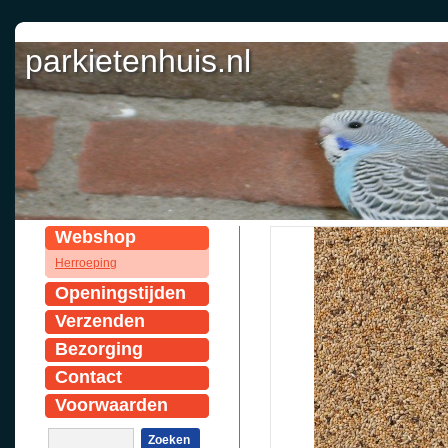
parkietenhuis.nl
Webshop
Herroeping
Openingstijden
Verzenden
Bezorging
Contact
Voorwaarden
Zoeken