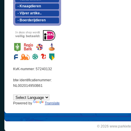
- Knaagdieren
- Vijver artike..
- Boerderijdieren
KvK-nummer: 57240132
btw identificatienummer:
NL002014950B61
Powered by
Translate
© 2026 www.parkiete